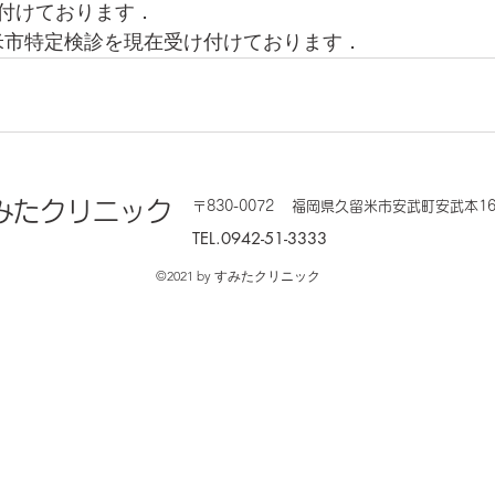
付けております．
　久留米市特定検診を現在受け付けております．
みたクリニック
〒830-0072
福岡県久留米市安武町安武本16
TEL.0942-51-3333
©2021 by すみたクリニック